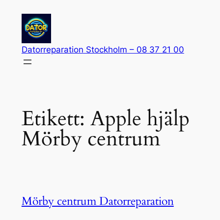
Hoppa
till
innehåll
Datorreparation Stockholm – 08 37 21 00
Etikett:
Apple hjälp
Mörby centrum
Mörby centrum Datorreparation