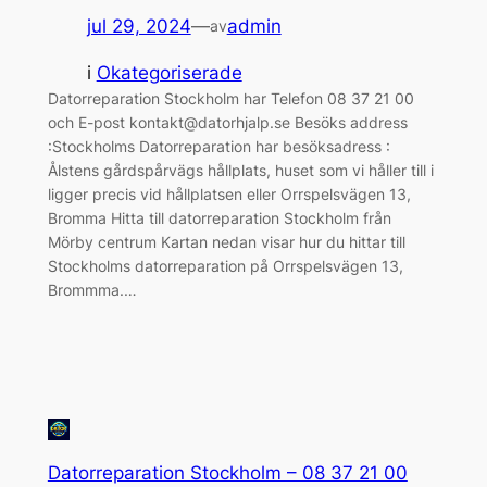
jul 29, 2024
—
admin
av
i
Okategoriserade
Datorreparation Stockholm har Telefon 08 37 21 00
och E-post kontakt@datorhjalp.se Besöks address
:Stockholms Datorreparation har besöksadress :
Ålstens gårdspårvägs hållplats, huset som vi håller till i
ligger precis vid hållplatsen eller Orrspelsvägen 13,
Bromma Hitta till datorreparation Stockholm från
Mörby centrum Kartan nedan visar hur du hittar till
Stockholms datorreparation på Orrspelsvägen 13,
Brommma.…
Datorreparation Stockholm – 08 37 21 00