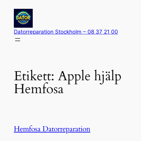
Hoppa
till
innehåll
Datorreparation Stockholm – 08 37 21 00
Etikett:
Apple hjälp
Hemfosa
Hemfosa Datorreparation