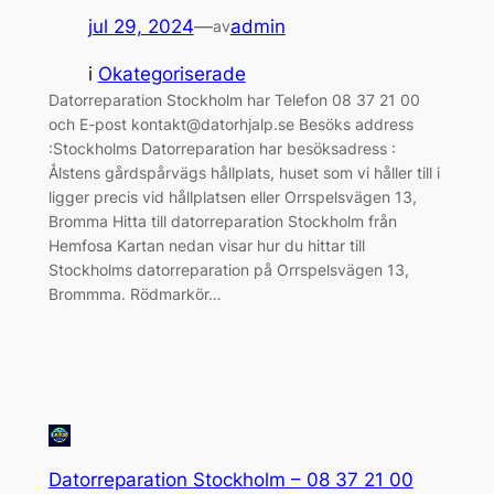
jul 29, 2024
—
admin
av
i
Okategoriserade
Datorreparation Stockholm har Telefon 08 37 21 00
och E-post kontakt@datorhjalp.se Besöks address
:Stockholms Datorreparation har besöksadress :
Ålstens gårdspårvägs hållplats, huset som vi håller till i
ligger precis vid hållplatsen eller Orrspelsvägen 13,
Bromma Hitta till datorreparation Stockholm från
Hemfosa Kartan nedan visar hur du hittar till
Stockholms datorreparation på Orrspelsvägen 13,
Brommma. Rödmarkör…
Datorreparation Stockholm – 08 37 21 00