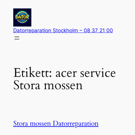
Hoppa
till
innehåll
Datorreparation Stockholm – 08 37 21 00
Etikett:
acer service
Stora mossen
Stora mossen Datorreparation