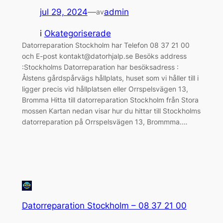
jul 29, 2024
—
admin
av
i
Okategoriserade
Datorreparation Stockholm har Telefon 08 37 21 00
och E-post kontakt@datorhjalp.se Besöks address
:Stockholms Datorreparation har besöksadress :
Ålstens gårdspårvägs hållplats, huset som vi håller till i
ligger precis vid hållplatsen eller Orrspelsvägen 13,
Bromma Hitta till datorreparation Stockholm från Stora
mossen Kartan nedan visar hur du hittar till Stockholms
datorreparation på Orrspelsvägen 13, Brommma.…
Datorreparation Stockholm – 08 37 21 00