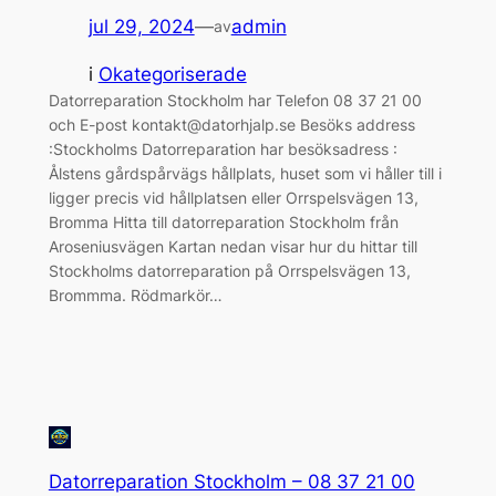
jul 29, 2024
—
admin
av
i
Okategoriserade
Datorreparation Stockholm har Telefon 08 37 21 00
och E-post kontakt@datorhjalp.se Besöks address
:Stockholms Datorreparation har besöksadress :
Ålstens gårdspårvägs hållplats, huset som vi håller till i
ligger precis vid hållplatsen eller Orrspelsvägen 13,
Bromma Hitta till datorreparation Stockholm från
Aroseniusvägen Kartan nedan visar hur du hittar till
Stockholms datorreparation på Orrspelsvägen 13,
Brommma. Rödmarkör…
Datorreparation Stockholm – 08 37 21 00