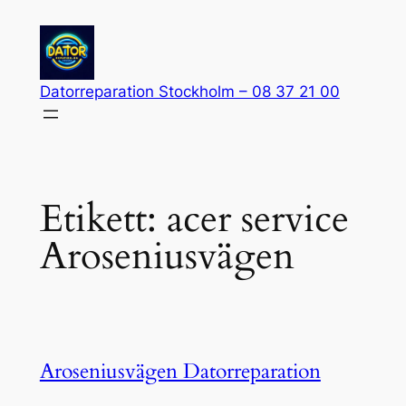
Hoppa
till
innehåll
Datorreparation Stockholm – 08 37 21 00
Etikett:
acer service
Aroseniusvägen
Aroseniusvägen Datorreparation