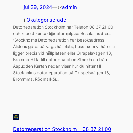
jul 29, 2024
—
admin
av
i
Okategoriserade
Datorreparation Stockholm har Telefon 08 37 21 00
och E-post kontakt@datorhjalp.se Besöks address
:Stockholms Datorreparation har besöksadress :
Ålstens gårdspårvägs hållplats, huset som vi håller till i
ligger precis vid hållplatsen eller Orrspelsvägen 13,
Bromma Hitta till datorreparation Stockholm från
Aspudden Kartan nedan visar hur du hittar till
Stockholms datorreparation på Orrspelsvägen 13,
Brommma. Rödmarkör…
Datorreparation Stockholm – 08 37 21 00