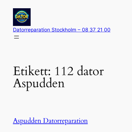
Hoppa
till
innehåll
Datorreparation Stockholm – 08 37 21 00
Etikett:
112 dator
Aspudden
Aspudden Datorreparation