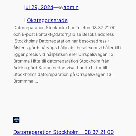
jul 29, 2024
—
admin
av
i
Okategoriserade
Datorreparation Stockholm har Telefon 08 37 21 00
och E-post kontakt@datorhjalp.se Besöks address
:Stockholms Datorreparation har besöksadress :
Ålstens gårdspårvägs hållplats, huset som vi håller till i
ligger precis vid hållplatsen eller Orrspelsvägen 13,
Bromma Hitta till datorreparation Stockholm från
Adelsö gård Kartan nedan visar hur du hittar till
Stockholms datorreparation på Orrspelsvägen 13,
Brommma.…
Datorreparation Stockholm – 08 37 21 00