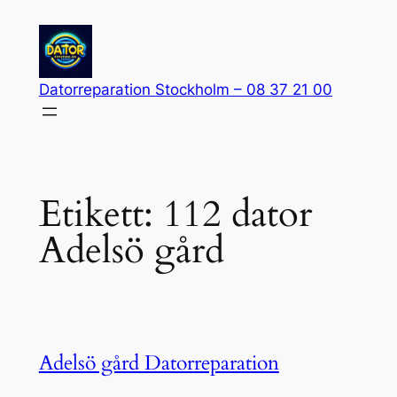
Hoppa
till
innehåll
Datorreparation Stockholm – 08 37 21 00
Etikett:
112 dator
Adelsö gård
Adelsö gård Datorreparation