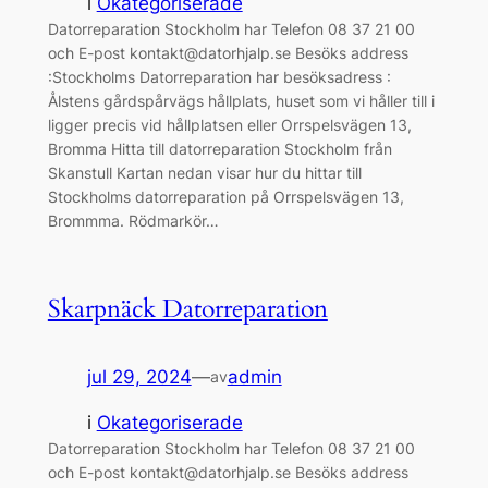
i
Okategoriserade
Datorreparation Stockholm har Telefon 08 37 21 00
och E-post kontakt@datorhjalp.se Besöks address
:Stockholms Datorreparation har besöksadress :
Ålstens gårdspårvägs hållplats, huset som vi håller till i
ligger precis vid hållplatsen eller Orrspelsvägen 13,
Bromma Hitta till datorreparation Stockholm från
Skanstull Kartan nedan visar hur du hittar till
Stockholms datorreparation på Orrspelsvägen 13,
Brommma. Rödmarkör…
Skarpnäck Datorreparation
jul 29, 2024
—
admin
av
i
Okategoriserade
Datorreparation Stockholm har Telefon 08 37 21 00
och E-post kontakt@datorhjalp.se Besöks address