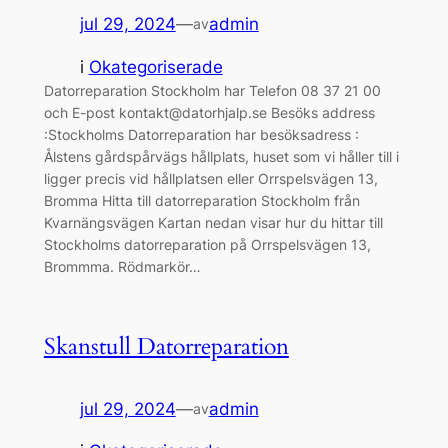
jul 29, 2024
—
admin
av
i
Okategoriserade
Datorreparation Stockholm har Telefon 08 37 21 00
och E-post kontakt@datorhjalp.se Besöks address
:Stockholms Datorreparation har besöksadress :
Ålstens gårdspårvägs hållplats, huset som vi håller till i
ligger precis vid hållplatsen eller Orrspelsvägen 13,
Bromma Hitta till datorreparation Stockholm från
Kvarnängsvägen Kartan nedan visar hur du hittar till
Stockholms datorreparation på Orrspelsvägen 13,
Brommma. Rödmarkör…
Skanstull Datorreparation
jul 29, 2024
—
admin
av