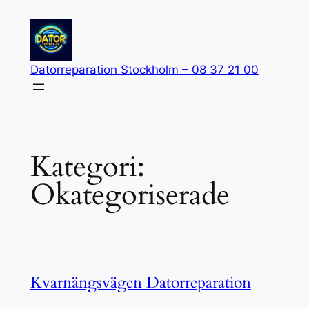
Hoppa
till
innehåll
Datorreparation Stockholm – 08 37 21 00
Kategori:
Okategoriserade
Kvarnängsvägen Datorreparation