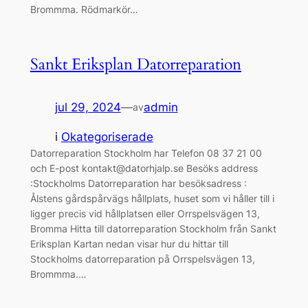
Brommma. Rödmarkör…
Sankt Eriksplan Datorreparation
jul 29, 2024
—
admin
av
i
Okategoriserade
Datorreparation Stockholm har Telefon 08 37 21 00
och E-post kontakt@datorhjalp.se Besöks address
:Stockholms Datorreparation har besöksadress :
Ålstens gårdspårvägs hållplats, huset som vi håller till i
ligger precis vid hållplatsen eller Orrspelsvägen 13,
Bromma Hitta till datorreparation Stockholm från Sankt
Eriksplan Kartan nedan visar hur du hittar till
Stockholms datorreparation på Orrspelsvägen 13,
Brommma.…