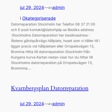
jul 29, 2024
—
admin
av
i
Okategoriserade
Datorreparation Stockholm har Telefon 08 37 21 00
och E-post kontakt@datorhjalp.se Besöks address
:Stockholms Datorreparation har besöksadress :
Ålstens gårdspårvägs hållplats, huset som vi håller till i
ligger precis vid hållplatsen eller Orrspelsvägen 13,
Bromma Hitta till datorreparation Stockholm från
Kungens kurva Kartan nedan visar hur du hittar till
Stockholms datorreparation på Orrspelsvägen 13,
Brommma.…
Kvarnbergsplan Datorreparation
jul 29, 2024
—
admin
av