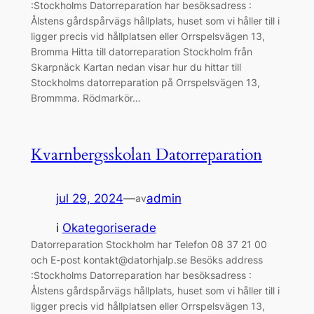
:Stockholms Datorreparation har besöksadress :
Ålstens gårdspårvägs hållplats, huset som vi håller till i
ligger precis vid hållplatsen eller Orrspelsvägen 13,
Bromma Hitta till datorreparation Stockholm från
Skarpnäck Kartan nedan visar hur du hittar till
Stockholms datorreparation på Orrspelsvägen 13,
Brommma. Rödmarkör…
Kvarnbergsskolan Datorreparation
jul 29, 2024
—
admin
av
i
Okategoriserade
Datorreparation Stockholm har Telefon 08 37 21 00
och E-post kontakt@datorhjalp.se Besöks address
:Stockholms Datorreparation har besöksadress :
Ålstens gårdspårvägs hållplats, huset som vi håller till i
ligger precis vid hållplatsen eller Orrspelsvägen 13,