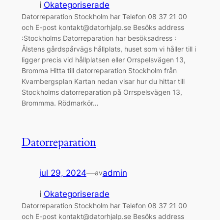
i
Okategoriserade
Datorreparation Stockholm har Telefon 08 37 21 00
och E-post kontakt@datorhjalp.se Besöks address
:Stockholms Datorreparation har besöksadress :
Ålstens gårdspårvägs hållplats, huset som vi håller till i
ligger precis vid hållplatsen eller Orrspelsvägen 13,
Bromma Hitta till datorreparation Stockholm från
Kvarnbergsplan Kartan nedan visar hur du hittar till
Stockholms datorreparation på Orrspelsvägen 13,
Brommma. Rödmarkör…
Datorreparation
jul 29, 2024
—
admin
av
i
Okategoriserade
Datorreparation Stockholm har Telefon 08 37 21 00
och E-post kontakt@datorhjalp.se Besöks address