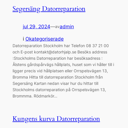
Segersäng Datorreparation
jul 29, 2024
—
admin
av
i
Okategoriserade
Datorreparation Stockholm har Telefon 08 37 21 00
och E-post kontakt@datorhjalp.se Besöks address
:Stockholms Datorreparation har besöksadress :
Ålstens gårdspårvägs hållplats, huset som vi håller till i
ligger precis vid hållplatsen eller Orrspelsvägen 13,
Bromma Hitta till datorreparation Stockholm från
Segersäng Kartan nedan visar hur du hittar till
Stockholms datorreparation på Orrspelsvägen 13,
Brommma. Rödmarkör…
Kungens kurva Datorreparation