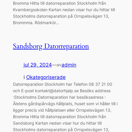
Bromma Hitta till datorreparation Stockholm från
Kvarnbergsskolan Kartan nedan visar hur du hittar till
Stockholms datorreparation på Orrspelsvägen 13,
Brommma. Rödmarkör…
Sandsborg Datorreparation
jul 29, 2024
—
admin
av
i
Okategoriserade
Datorreparation Stockholm har Telefon 08 37 21 00
och E-post kontakt@datorhjalp.se Besöks address
:Stockholms Datorreparation har besöksadress :
Ålstens gårdspårvägs hållplats, huset som vi håller till i
ligger precis vid hållplatsen eller Orrspelsvägen 13,
Bromma Hitta till datorreparation Stockholm från
Sandsborg Kartan nedan visar hur du hittar till
Stockholms datorreparation på Orrspelsvägen 13,